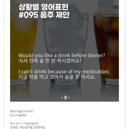
Want to get a drink?

한 잔 하실래요?

No, I can't. I'm going dry.

안 돼요. 저는 금주를 선언했어요. 
