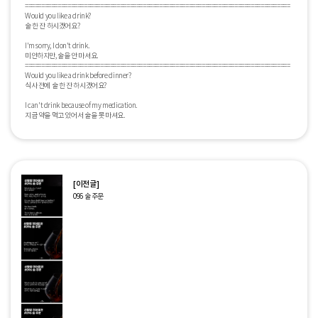
=================================================================================

Would you like a drink?

술 한 잔 하시겠어요?

I'm sorry, I don't drink.

미안하지만, 술을 안 마셔요. 

=================================================================================

Would you like a drink before dinner?

식사 전에 술 한 잔 하시겠어요?

I can't drink because of my medication.

[이전글]
096 술 주문