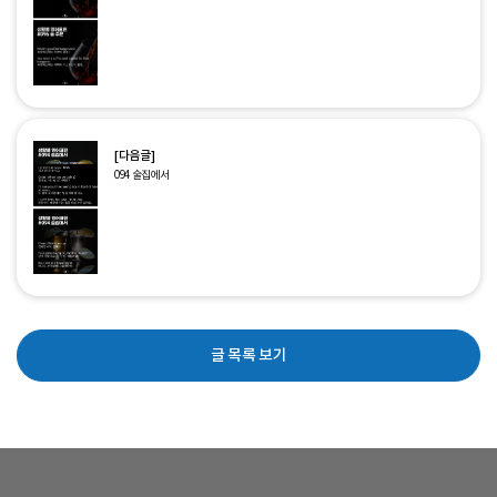
[다음글]
094 술집에서
글 목록 보기